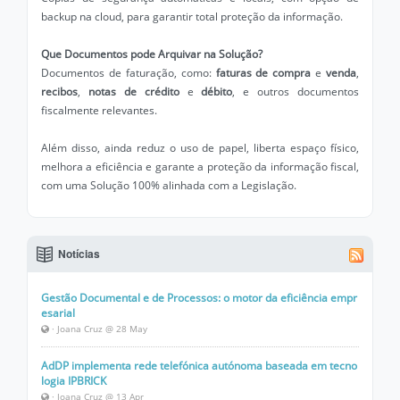
backup na cloud, para garantir total proteção da informação.
Que Documentos pode Arquivar na Solução?
Documentos de faturação, como:
faturas de compra
e
venda
,
recibos
,
notas de crédito
e
débito
, e outros documentos
fiscalmente relevantes.
Além disso, ainda reduz o uso de papel, liberta espaço físico,
melhora a eficiência e garante a proteção da informação fiscal,
com uma Solução 100% alinhada com a Legislação.
Notícias
Gestão Documental e de Processos: o motor da eficiência empr
esarial
· Joana Cruz @ 28 May
AdDP implementa rede telefónica autónoma baseada em tecno
logia IPBRICK
· Joana Cruz @ 13 Apr