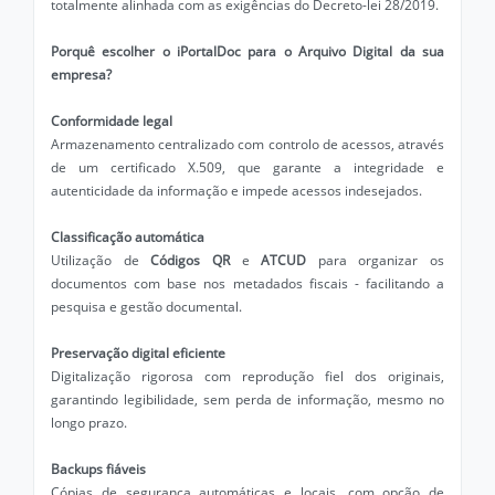
totalmente alinhada com as exigências do Decreto-lei 28/2019.
Porquê escolher o iPortalDoc para o Arquivo Digital da sua
empresa?
Conformidade legal
Armazenamento centralizado com controlo de acessos, através
de um certificado X.509, que garante a integridade e
autenticidade da informação e impede acessos indesejados.
Classificação automática
Utilização de
Códigos QR
e
ATCUD
para organizar os
documentos com base nos metadados fiscais - facilitando a
pesquisa e gestão documental.
Preservação digital eficiente
Digitalização rigorosa com reprodução fiel dos originais,
garantindo legibilidade, sem perda de informação, mesmo no
longo prazo.
Backups fiáveis
Cópias de segurança automáticas e locais, com opção de