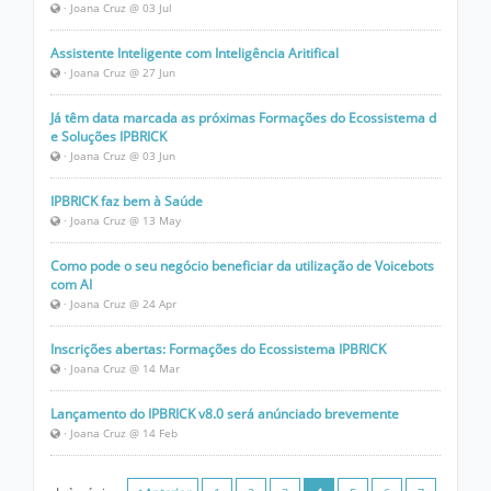
· Joana Cruz @ 03 Jul
Assistente Inteligente com Inteligência Aritifical
· Joana Cruz @ 27 Jun
Já têm data marcada as próximas Formações do Ecossistema d
e Soluções IPBRICK
· Joana Cruz @ 03 Jun
IPBRICK faz bem à Saúde
· Joana Cruz @ 13 May
Como pode o seu negócio beneficiar da utilização de Voicebots
com AI
· Joana Cruz @ 24 Apr
Inscrições abertas: Formações do Ecossistema IPBRICK
· Joana Cruz @ 14 Mar
Lançamento do IPBRICK v8.0 será anúnciado brevemente
· Joana Cruz @ 14 Feb