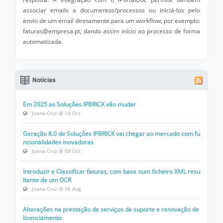
associar emails a documentos/processos ou iniciá-los pelo
envio de um email diretamente para um workflow, por exemplo:
faturas@empresa.pt, dando assim início ao processo de forma
automatizada.
Notícias
Em 2025 as Soluções IPBRICK vão mudar
· Joana Cruz @ 14 Oct
Geração 8.0 de Soluções IPBRICK vai chegar ao mercado com fu
ncionalidades inovadoras
· Joana Cruz @ 08 Oct
Introduzir e Classificar faturas, com base num ficheiro XML resu
ltante de um OCR
· Joana Cruz @ 06 Aug
Alterações na prestação de serviços de suporte e renovação de
licenciamento