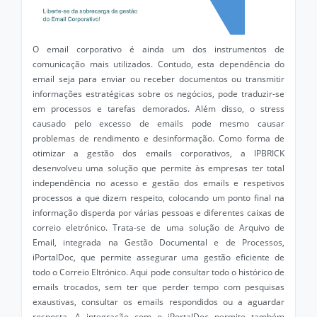
O email corporativo é ainda um dos instrumentos de
comunicação mais utilizados. Contudo, esta dependência do
email seja para enviar ou receber documentos ou transmitir
informações estratégicas sobre os negócios, pode traduzir-se
em processos e tarefas demorados. Além disso, o stress
causado pelo excesso de emails pode mesmo causar
problemas de rendimento e desinformação. Como forma de
otimizar a gestão dos emails corporativos, a IPBRICK
desenvolveu uma solução que permite às empresas ter total
independência no acesso e gestão dos emails e respetivos
processos a que dizem respeito, colocando um ponto final na
informação disperda por várias pessoas e diferentes caixas de
correio eletrónico. Trata-se de uma solução de Arquivo de
Email, integrada na Gestão Documental e de Processos,
iPortalDoc, que permite assegurar uma gestão eficiente de
todo o Correio Eltrónico. Aqui pode consultar todo o histórico de
emails trocados, sem ter que perder tempo com pesquisas
exaustivas, consultar os emails respondidos ou a aguardar
resposta. A integração com o iPortalDoc permite também