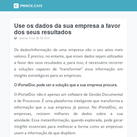
Use os dados da sua empresa a favor
dos seus resultados
· Joana Cruz @ 02 Oct
Os dados/informação de uma empresa são o seu ativo mais
valioso. É preciso, no entanto, que esses dados sejam utilizados
a favor dos seus resultados e, para isso, é necessário recorrer
a soluções capazes de “transformar” essa informação em
insights estratégicos para as empresas.
O iPortalDoc pode ser a solução que a sua empresa procura.
O iPortalDoc não é apenas um software de Gestão Documental
e de Processos. É uma plataforma inteligente que transforma a
informação que a sua empresa já possui. No iPortalDoc, as
empresas, reúnem milhares de dados sobre a sua
atividade. Essa metainformação, quando explorada, pode gerar
insights
essenciais para melhorar a forma como as empresas
usam a informação de que dispõem.