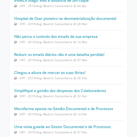
IPBRICK Magic Wall à distância de um clique
· OFF - 2019/Aug -Beatriz Castanheira @ 04 Apr
Hospital de Ovar pioneiro na desmaterialização documental
· OFF - 2019/Aug -Beatriz Castanheira @ 28 Mar
Não perca o controlo dos emails da sua empresa
· OFF - 2019/Aug -Beatriz Castanheira @ 14 Mar
Reduzir os emails diários não é uma batalha perdida!
· OFF - 2019/Aug -Beatriz Castanheira @ 07 Mar
Chegou a altura de marcar as suas férias!
· OFF - 2019/Aug -Beatriz Castanheira @ 28 Feb
Simplifique a gestão das despesas dos Colaboradores
· OFF - 2019/Aug -Beatriz Castanheira @ 22 Feb
Mecofarma aposta na Gestão Documental e de Processos
· OFF - 2019/Aug -Beatriz Castanheira @ 14 Feb
Uma visita guiada ao Gestor Documental e de Processos
· OFF - 2019/Aug -Beatriz Castanheira @ 07 Feb