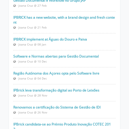
Gestão Documental e Workflow no Grupo JAP
· Joana Cruz @ 27 Feb
IPBRICK has a new website, with a brand design and fresh conte
nt
· Joana Cruz @ 21 Feb
IPBRICK implement at Águas do Douro e Paiva
· Joana Cruz @ 08 Jan
Software e Normas abertas para Gestão Documental
· Joana Cruz @ 10 Dec
Região Autónoma dos Açores opta pelo Software livre
· Joana Cruz @ 04 Dec
IPBrick leva transformação digital ao Porto de Leixões
· Joana Cruz @ 28 Nov
Renovamos a certificação do Sistema de Gestão de IDI
· Joana Cruz @ 26 Nov
IPBrick candidata-se ao Prémio Produto Inovação COTEC 201