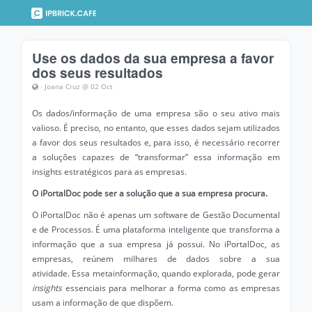
Use os dados da sua empresa a favor
dos seus resultados
· Joana Cruz @ 02 Oct
Os dados/informação de uma empresa são o seu ativo mais
valioso. É preciso, no entanto, que esses dados sejam utilizados
a favor dos seus resultados e, para isso, é necessário recorrer
a soluções capazes de “transformar” essa informação em
insights estratégicos para as empresas.
O iPortalDoc pode ser a solução que a sua empresa procura.
O iPortalDoc não é apenas um software de Gestão Documental
e de Processos. É uma plataforma inteligente que transforma a
informação que a sua empresa já possui. No iPortalDoc, as
empresas, reúnem milhares de dados sobre a sua
atividade. Essa metainformação, quando explorada, pode gerar
insights
essenciais para melhorar a forma como as empresas
usam a informação de que dispõem.