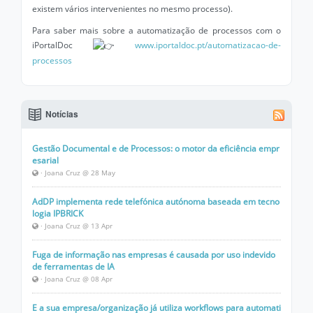
existem vários intervenientes no mesmo processo).
Para saber mais sobre a automatização de processos com o
iPortalDoc
www.iportaldoc.pt/automatizacao-de-
processos
Notícias
Gestão Documental e de Processos: o motor da eficiência empr
esarial
· Joana Cruz @ 28 May
AdDP implementa rede telefónica autónoma baseada em tecno
logia IPBRICK
· Joana Cruz @ 13 Apr
Fuga de informação nas empresas é causada por uso indevido
de ferramentas de IA
· Joana Cruz @ 08 Apr
E a sua empresa/organização já utiliza workflows para automati