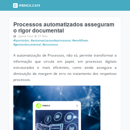
Processos automatizados asseguram
o rigor documental
· Joana Cruz @ 27 Nov
#iportaldoc
,
#automatizacaodeprocessos
,
#workflows
,
#gestaodocumental
,
#processos
A automatização de Processos, não só, permite transformar a
informação que circula em papel, em processos digitais
estruturados e mais eficientes, como ainda assegura a
diminuição da margem de erro no tratamento dos respetivos
processos.