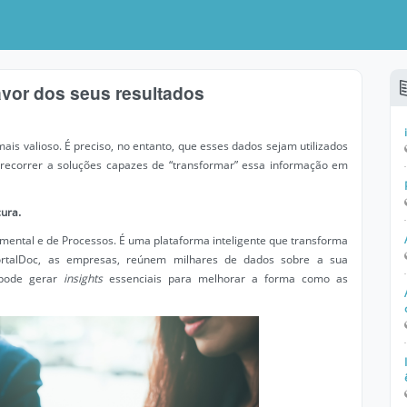
vor dos seus resultados
s valioso. É preciso, no entanto, que esses dados sejam utilizados
o recorrer a soluções capazes de “transformar” essa informação em
ura.
ental e de Processos. É uma plataforma inteligente que transforma
ortalDoc, as empresas, reúnem milhares de dados sobre a sua
 pode gerar
insights
essenciais para melhorar a forma como as