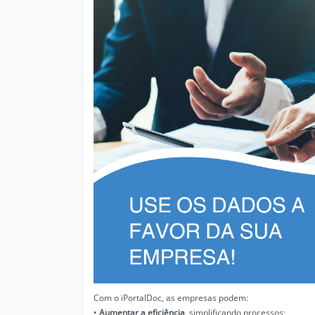
Com o iPortalDoc, as empresas podem:
•
Aumentar a eficiência
, simplificando processos;