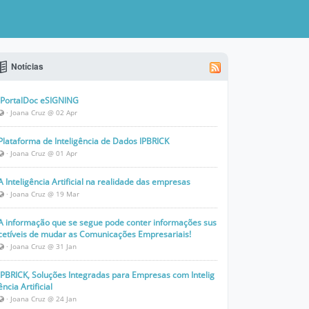
Notícias
iPortalDoc eSIGNING
· Joana Cruz @ 02 Apr
Plataforma de Inteligência de Dados IPBRICK
· Joana Cruz @ 01 Apr
A Inteligência Artificial na realidade das empresas
· Joana Cruz @ 19 Mar
A informação que se segue pode conter informações sus
cetíveis de mudar as Comunicações Empresariais!
· Joana Cruz @ 31 Jan
IPBRICK, Soluções Integradas para Empresas com Intelig
ência Artificial
· Joana Cruz @ 24 Jan