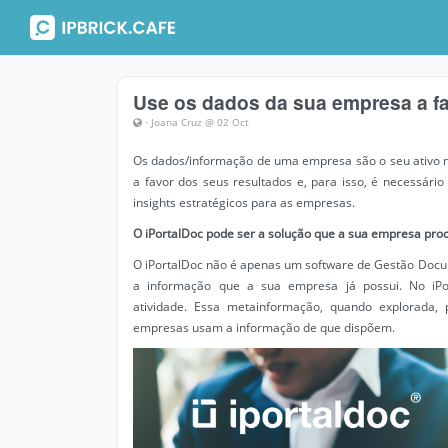
Use os dados da sua empresa a fa
· Joana Cruz @ 02 Oct
Os dados/informação de uma empresa são o seu ativo mai
a favor dos seus resultados e, para isso, é necessári
insights estratégicos para as empresas.
O iPortalDoc pode ser a solução que a sua empresa proc
O iPortalDoc não é apenas um software de Gestão Docum
a informação que a sua empresa já possui. No iP
atividade. Essa metainformação, quando explorada,
empresas usam a informação de que dispõem.