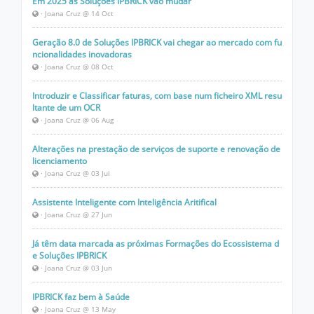
Em 2025 as Soluções IPBRICK vão mudar
· Joana Cruz @ 14 Oct
Geração 8.0 de Soluções IPBRICK vai chegar ao mercado com fu
ncionalidades inovadoras
· Joana Cruz @ 08 Oct
Introduzir e Classificar faturas, com base num ficheiro XML resu
ltante de um OCR
· Joana Cruz @ 06 Aug
Alterações na prestação de serviços de suporte e renovação de
licenciamento
· Joana Cruz @ 03 Jul
Assistente Inteligente com Inteligência Aritifical
· Joana Cruz @ 27 Jun
Já têm data marcada as próximas Formações do Ecossistema d
e Soluções IPBRICK
· Joana Cruz @ 03 Jun
IPBRICK faz bem à Saúde
· Joana Cruz @ 13 May