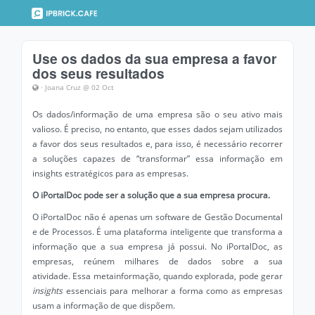
Use os dados da sua empresa a favor
dos seus resultados
· Joana Cruz @ 02 Oct
Os dados/informação de uma empresa são o seu ativo mais
valioso. É preciso, no entanto, que esses dados sejam utilizados
a favor dos seus resultados e, para isso, é necessário recorrer
a soluções capazes de “transformar” essa informação em
insights estratégicos para as empresas.
O iPortalDoc pode ser a solução que a sua empresa procura.
O iPortalDoc não é apenas um software de Gestão Documental
e de Processos. É uma plataforma inteligente que transforma a
informação que a sua empresa já possui. No iPortalDoc, as
empresas, reúnem milhares de dados sobre a sua
atividade. Essa metainformação, quando explorada, pode gerar
insights
essenciais para melhorar a forma como as empresas
usam a informação de que dispõem.