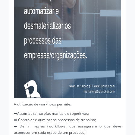
A utilização de workflows permite:
➡️Automatizar tarefas manuais e repetitivas;
➡️ Controlar e otimizar os processos de trabalho;
➡️ Definir regras (workflows) que asseguram o que deve
acontecer em cada etapa de um processo;