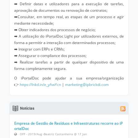
➡️ Definir datas e utilizadores para a execução de tarefas,
aprovação de documentos ou renovação de contratos;
➡️Consultar, em tempo real, as etapas de um processo e agir
mediante necessidade;
➡️ Obter indicadores dos processos de negócio;
➡️ A utilização do iPortalDoc Light por utilizadores externos, de
forma a permitir a interação com determinados processos;
➡️ Integrar com ERPs e CRMs;
➡️ Assegurar o compliance dos processos;
➡️ Realizar tarefas a partir de qualquer dispositivo de uma
forma completamente segura.
O iPortalDoc pode ajudar a sua empresa/organização
👉
https://lnkd.in/e_yAwYcn
|
marketing@ipbrickdi.com
Notícias
Empresa de Gestão de Resíduos e Infraestruturas recorre ao iP
ortalDoc
· OFF - 2019/Aug -Beatriz Castanheira @ 17 Jan