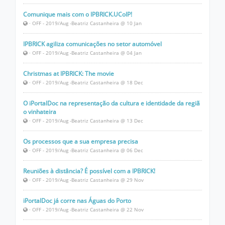
Comunique mais com o IPBRICK.UCoIP!
· OFF - 2019/Aug -Beatriz Castanheira @ 10 Jan
IPBRICK agiliza comunicações no setor automóvel
· OFF - 2019/Aug -Beatriz Castanheira @ 04 Jan
Christmas at IPBRICK: The movie
· OFF - 2019/Aug -Beatriz Castanheira @ 18 Dec
O iPortalDoc na representação da cultura e identidade da regiã
o vinhateira
· OFF - 2019/Aug -Beatriz Castanheira @ 13 Dec
Os processos que a sua empresa precisa
· OFF - 2019/Aug -Beatriz Castanheira @ 06 Dec
Reuniões à distância? É possível com a IPBRICK!
· OFF - 2019/Aug -Beatriz Castanheira @ 29 Nov
iPortalDoc já corre nas Águas do Porto
· OFF - 2019/Aug -Beatriz Castanheira @ 22 Nov