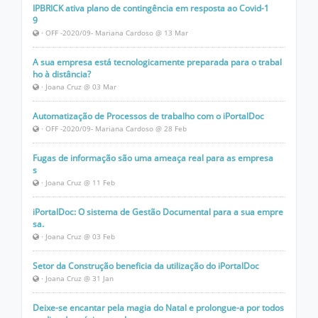
IPBRICK ativa plano de contingência em resposta ao Covid-1
9
· OFF -2020/09- Mariana Cardoso @ 13 Mar
A sua empresa está tecnologicamente preparada para o trabal
ho à distância?
· Joana Cruz @ 03 Mar
Automatização de Processos de trabalho com o iPortalDoc
· OFF -2020/09- Mariana Cardoso @ 28 Feb
Fugas de informação são uma ameaça real para as empresa
s
· Joana Cruz @ 11 Feb
iPortalDoc: O sistema de Gestão Documental para a sua empre
sa.
· Joana Cruz @ 03 Feb
Setor da Construção beneficia da utilização do iPortalDoc
· Joana Cruz @ 31 Jan
Deixe-se encantar pela magia do Natal e prolongue-a por todos