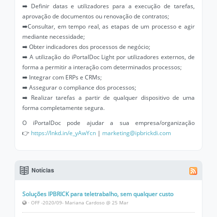
➡️ Definir datas e utilizadores para a execução de tarefas,
aprovação de documentos ou renovação de contratos;
➡️Consultar, em tempo real, as etapas de um processo e agir
mediante necessidade;
➡️ Obter indicadores dos processos de negócio;
➡️ A utilização do iPortalDoc Light por utilizadores externos, de
forma a permitir a interação com determinados processos;
➡️ Integrar com ERPs e CRMs;
➡️ Assegurar o compliance dos processos;
➡️ Realizar tarefas a partir de qualquer dispositivo de uma
forma completamente segura.
O iPortalDoc pode ajudar a sua empresa/organização
👉
https://lnkd.in/e_yAwYcn
|
marketing@ipbrickdi.com
Notícias
Soluções IPBRICK para teletrabalho, sem qualquer custo
· OFF -2020/09- Mariana Cardoso @ 25 Mar