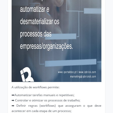
A utilização de workflows permite:
➡️Automatizar tarefas manuais e repetitivas;
➡️ Controlar e otimizar os processos de trabalho;
➡️ Definir regras (workflows) que asseguram o que deve
acontecer em cada etapa de um processo;