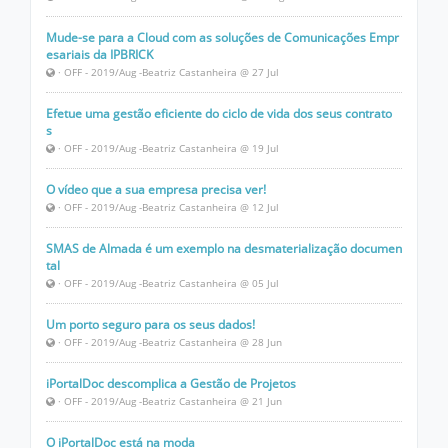
Mude-se para a Cloud com as soluções de Comunicações Empr
esariais da IPBRICK
· OFF - 2019/Aug -Beatriz Castanheira @ 27 Jul
Efetue uma gestão eficiente do ciclo de vida dos seus contrato
s
· OFF - 2019/Aug -Beatriz Castanheira @ 19 Jul
O vídeo que a sua empresa precisa ver!
· OFF - 2019/Aug -Beatriz Castanheira @ 12 Jul
SMAS de Almada é um exemplo na desmaterialização documen
tal
· OFF - 2019/Aug -Beatriz Castanheira @ 05 Jul
Um porto seguro para os seus dados!
· OFF - 2019/Aug -Beatriz Castanheira @ 28 Jun
iPortalDoc descomplica a Gestão de Projetos
· OFF - 2019/Aug -Beatriz Castanheira @ 21 Jun
O iPortalDoc está na moda