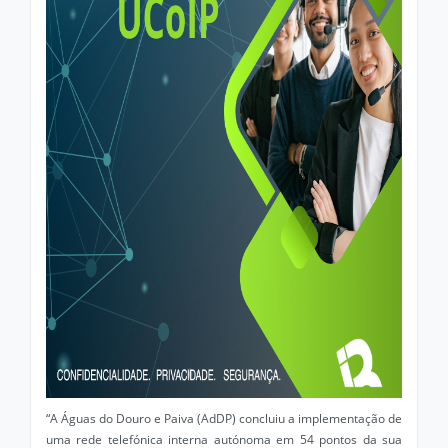
“A Águas do Douro e Paiva (AdDP) concluiu a implementação de
uma rede telefónica interna autónoma em 54 pontos da sua