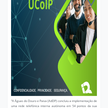
“A Águas do Douro e Paiva (AdDP) concluiu a implementação de
uma rede telefónica interna autónoma em 54 pontos da sua