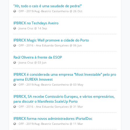
"Ah, todo o cais é uma saudade de pedra!"
· OFF - 2019/Aug -Beatriz Castanheira @ 26 Oct
IPBRICK no Techdays Aveiro
· Joana Cruz @ 14 Sep
IPBRICK Magic Wall promove a cidade do Porto
· OFF - 2016 - Ana Eduarda Gonçalves @ 06 Jun
Raúl Oliveira à frente da ESOP
· Joana Cruz @ 03 Jun
IPBRICK é considerada uma empresa “Most Investable” pelo pro
grama EUREKA Innovest
· OFF - 2019/Aug -Beatriz Castanheira @ 03 May
IPBRICK, SA recebe Comissário Europeu, e vários empresários,
para discutir o Manifesto ScaleUp Porto
· OFF - 2016 - Ana Eduarda Gonçalves @ 31 Mar
IPBRICK forma novos administradores iPortalDoc
· OFF - 2019/Aug -Beatriz Castanheira @ 11 Mar